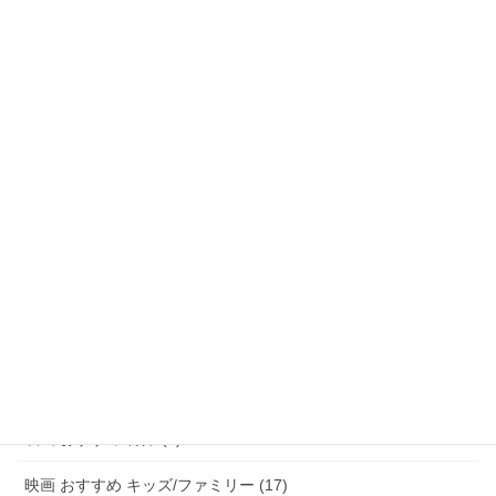
映画 おすすめ SF (53)
映画 おすすめ ファンタジー (47)
映画 おすすめ アドベンチャー (8)
映画 おすすめ サスペンス/ミステリー (48)
映画 おすすめ ホラー (58)
映画 おすすめ パニック (3)
映画 おすすめ 恋愛 (15)
映画 おすすめ 青春 (6)
映画 おすすめ アニメ (20)
映画 おすすめ 特撮 (2)
映画 おすすめ キッズ/ファミリー (17)