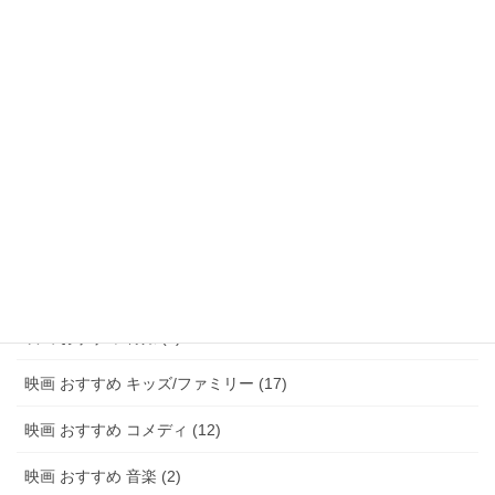
映画 おすすめ アドベンチャー (8)
映画 おすすめ サスペンス/ミステリー (48)
映画 おすすめ ホラー (58)
映画 おすすめ パニック (3)
映画 おすすめ 恋愛 (15)
映画 おすすめ 青春 (6)
映画 おすすめ アニメ (20)
映画 おすすめ 特撮 (2)
映画 おすすめ キッズ/ファミリー (17)
映画 おすすめ コメディ (12)
映画 おすすめ 音楽 (2)