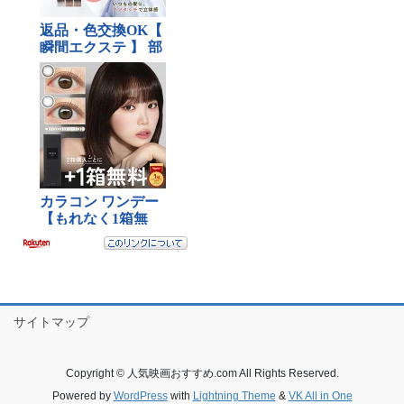
サイトマップ
Copyright © 人気映画おすすめ.com All Rights Reserved.
Powered by
WordPress
with
Lightning Theme
&
VK All in One