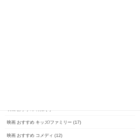
映画 おすすめ ファンタジー (47)
映画 おすすめ アドベンチャー (8)
映画 おすすめ サスペンス/ミステリー (48)
映画 おすすめ ホラー (58)
映画 おすすめ パニック (3)
映画 おすすめ 恋愛 (15)
映画 おすすめ 青春 (6)
映画 おすすめ アニメ (20)
映画 おすすめ 特撮 (2)
映画 おすすめ キッズ/ファミリー (17)
映画 おすすめ コメディ (12)