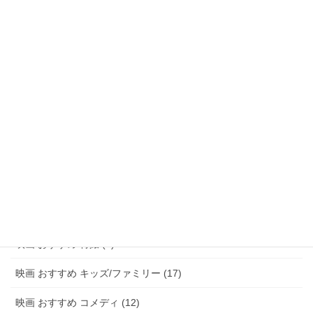
映画 おすすめ ファンタジー (47)
映画 おすすめ アドベンチャー (8)
映画 おすすめ サスペンス/ミステリー (48)
映画 おすすめ ホラー (58)
映画 おすすめ パニック (3)
映画 おすすめ 恋愛 (15)
映画 おすすめ 青春 (6)
映画 おすすめ アニメ (20)
映画 おすすめ 特撮 (2)
映画 おすすめ キッズ/ファミリー (17)
映画 おすすめ コメディ (12)