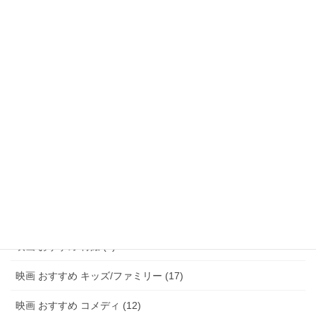
映画 おすすめ ファンタジー (47)
映画 おすすめ アドベンチャー (8)
映画 おすすめ サスペンス/ミステリー (48)
映画 おすすめ ホラー (58)
映画 おすすめ パニック (3)
映画 おすすめ 恋愛 (15)
映画 おすすめ 青春 (6)
映画 おすすめ アニメ (20)
映画 おすすめ 特撮 (2)
映画 おすすめ キッズ/ファミリー (17)
映画 おすすめ コメディ (12)