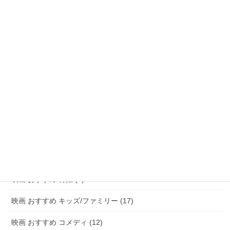
映画 おすすめ ファンタジー (47)
映画 おすすめ アドベンチャー (8)
映画 おすすめ サスペンス/ミステリー (48)
映画 おすすめ ホラー (58)
映画 おすすめ パニック (3)
映画 おすすめ 恋愛 (15)
映画 おすすめ 青春 (6)
映画 おすすめ アニメ (20)
映画 おすすめ 特撮 (2)
映画 おすすめ キッズ/ファミリー (17)
映画 おすすめ コメディ (12)