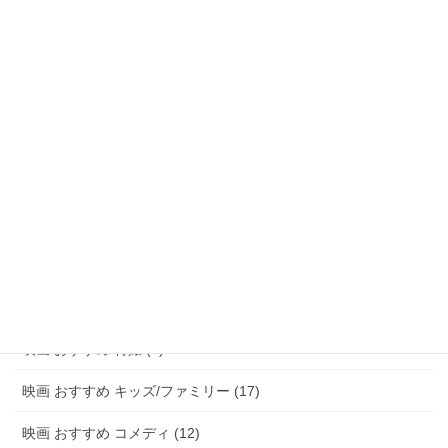
映画 おすすめ ファンタジー (47)
映画 おすすめ アドベンチャー (8)
映画 おすすめ サスペンス/ミステリー (48)
映画 おすすめ ホラー (58)
映画 おすすめ パニック (3)
映画 おすすめ 恋愛 (15)
映画 おすすめ 青春 (6)
映画 おすすめ アニメ (20)
映画 おすすめ 特撮 (2)
映画 おすすめ キッズ/ファミリー (17)
映画 おすすめ コメディ (12)