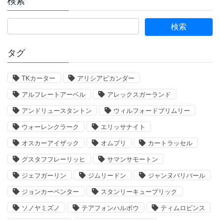
検索
タグ
TKカーター
アリシアビカンダー
アルフレートアーベル
アレックスガーランド
アンドリュースタントン
ウィルフォードブリムリー
ウォーレンクラーク
エリッサナイト
オスカーアイザック
オムプリ
カートラッセル
グスタフフレーリッヒ
サマンサモートン
ジェフガーリン
ジムリードン
ジャンヌバリバール
ジョンカーペンター
スタンリーキューブリック
ソノヤミズノ
テアフォンハルボウ
ティムロビンス