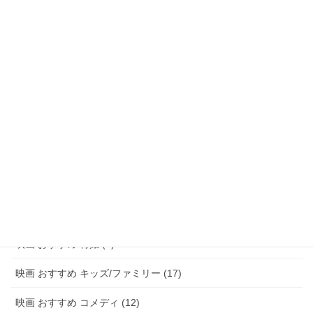
映画 おすすめ ファンタジー (47)
映画 おすすめ アドベンチャー (8)
映画 おすすめ サスペンス/ミステリー (48)
映画 おすすめ ホラー (58)
映画 おすすめ パニック (3)
映画 おすすめ 恋愛 (15)
映画 おすすめ 青春 (6)
映画 おすすめ アニメ (20)
映画 おすすめ 特撮 (2)
映画 おすすめ キッズ/ファミリー (17)
映画 おすすめ コメディ (12)