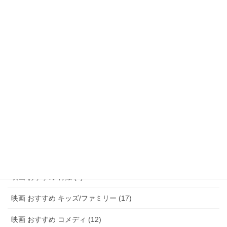
映画 おすすめ ファンタジー (47)
映画 おすすめ アドベンチャー (8)
映画 おすすめ サスペンス/ミステリー (48)
映画 おすすめ ホラー (58)
映画 おすすめ パニック (3)
映画 おすすめ 恋愛 (15)
映画 おすすめ 青春 (6)
映画 おすすめ アニメ (20)
映画 おすすめ 特撮 (2)
映画 おすすめ キッズ/ファミリー (17)
映画 おすすめ コメディ (12)