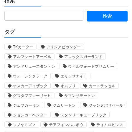
検索
タグ
TKカーター
アリシアビカンダー
アルフレートアーベル
アレックスガーランド
アンドリュースタントン
ウィルフォードブリムリー
ウォーレンクラーク
エリッサナイト
オスカーアイザック
オムプリ
カートラッセル
グスタフフレーリッヒ
サマンサモートン
ジェフガーリン
ジムリードン
ジャンヌバリバール
ジョンカーペンター
スタンリーキューブリック
ソノヤミズノ
テアフォンハルボウ
ティムロビンス