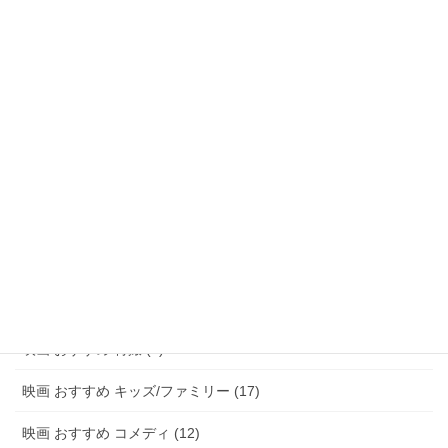
映画 おすすめ ファンタジー (47)
映画 おすすめ アドベンチャー (8)
映画 おすすめ サスペンス/ミステリー (48)
映画 おすすめ ホラー (58)
映画 おすすめ パニック (3)
映画 おすすめ 恋愛 (15)
映画 おすすめ 青春 (6)
映画 おすすめ アニメ (20)
映画 おすすめ 特撮 (2)
映画 おすすめ キッズ/ファミリー (17)
映画 おすすめ コメディ (12)