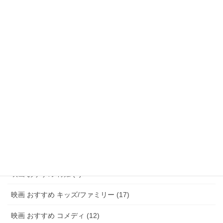
映画 おすすめ ファンタジー (47)
映画 おすすめ アドベンチャー (8)
映画 おすすめ サスペンス/ミステリー (48)
映画 おすすめ ホラー (58)
映画 おすすめ パニック (3)
映画 おすすめ 恋愛 (15)
映画 おすすめ 青春 (6)
映画 おすすめ アニメ (20)
映画 おすすめ 特撮 (2)
映画 おすすめ キッズ/ファミリー (17)
映画 おすすめ コメディ (12)