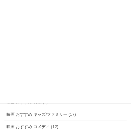
映画 おすすめ ファンタジー (47)
映画 おすすめ アドベンチャー (8)
映画 おすすめ サスペンス/ミステリー (48)
映画 おすすめ ホラー (58)
映画 おすすめ パニック (3)
映画 おすすめ 恋愛 (15)
映画 おすすめ 青春 (6)
映画 おすすめ アニメ (20)
映画 おすすめ 特撮 (2)
映画 おすすめ キッズ/ファミリー (17)
映画 おすすめ コメディ (12)