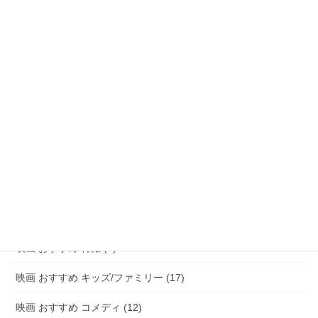
映画 おすすめ ファンタジー (47)
映画 おすすめ アドベンチャー (8)
映画 おすすめ サスペンス/ミステリー (48)
映画 おすすめ ホラー (58)
映画 おすすめ パニック (3)
映画 おすすめ 恋愛 (15)
映画 おすすめ 青春 (6)
映画 おすすめ アニメ (20)
映画 おすすめ 特撮 (2)
映画 おすすめ キッズ/ファミリー (17)
映画 おすすめ コメディ (12)