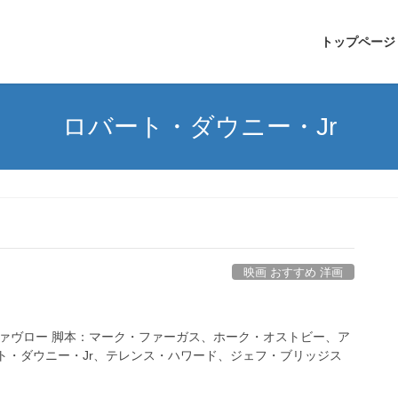
トップページ
ロバート・ダウニー・Jr
映画 おすすめ 洋画
・ファヴロー 脚本：マーク・ファーガス、ホーク・オストビー、ア
ト・ダウニー・Jr、テレンス・ハワード、ジェフ・ブリッジス