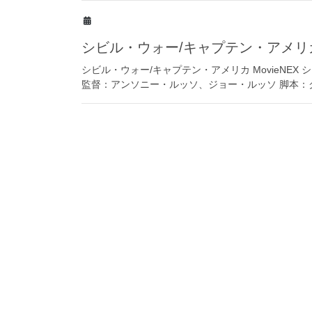
シビル・ウォー/キャプテン・アメリ
シビル・ウォー/キャプテン・アメリカ MovieNEX シビル
監督：アンソニー・ルッソ、ジョー・ルッソ 脚本：ク