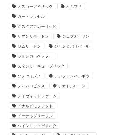
オスカーアイザック
オムプリ
カートラッセル
グスタフフレーリッヒ
サマンサモートン
ジェフガーリン
ジムリードン
ジャンヌバリバール
ジョンカーペンター
スタンリーキューブリック
ソノヤミズノ
テアフォンハルボウ
ティムロビンス
テオドルロース
デイヴィッドファーム
ドナルドモファット
ドーナルグリーソン
ハインリッヒゲオルク