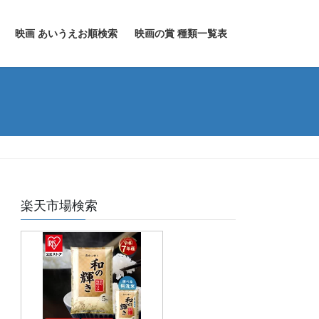
映画 あいうえお順検索
映画の賞 種類一覧表
楽天市場検索