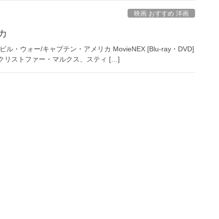
映画 おすすめ 洋画
カ
・ウォー/キャプテン・アメリカ MovieNEX [Blu-ray・DVD]
リストファー・マルクス、スティ […]