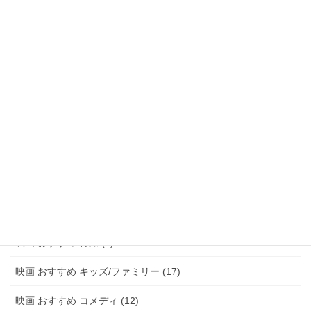
映画 おすすめ ファンタジー (47)
映画 おすすめ アドベンチャー (8)
映画 おすすめ サスペンス/ミステリー (48)
映画 おすすめ ホラー (58)
映画 おすすめ パニック (3)
映画 おすすめ 恋愛 (15)
映画 おすすめ 青春 (6)
映画 おすすめ アニメ (20)
映画 おすすめ 特撮 (2)
映画 おすすめ キッズ/ファミリー (17)
映画 おすすめ コメディ (12)