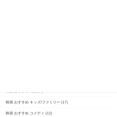
映画 おすすめ ファンタジー (47)
映画 おすすめ アドベンチャー (8)
映画 おすすめ サスペンス/ミステリー (48)
映画 おすすめ ホラー (58)
映画 おすすめ パニック (3)
映画 おすすめ 恋愛 (15)
映画 おすすめ 青春 (6)
映画 おすすめ アニメ (20)
映画 おすすめ 特撮 (2)
映画 おすすめ キッズ/ファミリー (17)
映画 おすすめ コメディ (12)