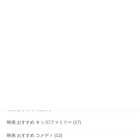
映画 おすすめ ファンタジー (47)
映画 おすすめ アドベンチャー (8)
映画 おすすめ サスペンス/ミステリー (48)
映画 おすすめ ホラー (58)
映画 おすすめ パニック (3)
映画 おすすめ 恋愛 (15)
映画 おすすめ 青春 (6)
映画 おすすめ アニメ (20)
映画 おすすめ 特撮 (2)
映画 おすすめ キッズ/ファミリー (17)
映画 おすすめ コメディ (12)