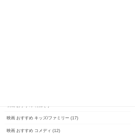
映画 おすすめ ファンタジー (47)
映画 おすすめ アドベンチャー (8)
映画 おすすめ サスペンス/ミステリー (48)
映画 おすすめ ホラー (58)
映画 おすすめ パニック (3)
映画 おすすめ 恋愛 (15)
映画 おすすめ 青春 (6)
映画 おすすめ アニメ (20)
映画 おすすめ 特撮 (2)
映画 おすすめ キッズ/ファミリー (17)
映画 おすすめ コメディ (12)