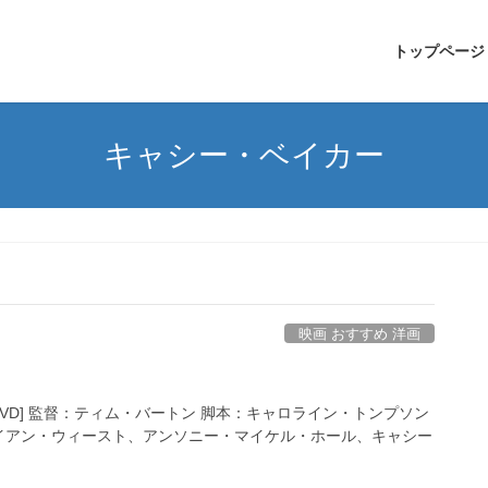
トップページ
キャシー・ベイカー
映画 おすすめ 洋画
VD] 監督：ティム・バートン 脚本：キャロライン・トンプソン
イアン・ウィースト、アンソニー・マイケル・ホール、キャシー