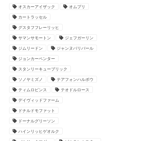
オスカーアイザック
オムプリ
カートラッセル
グスタフフレーリッヒ
サマンサモートン
ジェフガーリン
ジムリードン
ジャンヌバリバール
ジョンカーペンター
スタンリーキューブリック
ソノヤミズノ
テアフォンハルボウ
ティムロビンス
テオドルロース
デイヴィッドファーム
ドナルドモファット
ドーナルグリーソン
ハインリッヒゲオルク